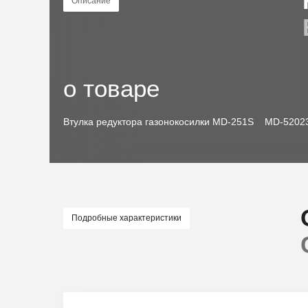
Описание
о товаре
Втулка редуктора газонокосилки MD-251S MD-5202
Подробные характеристики