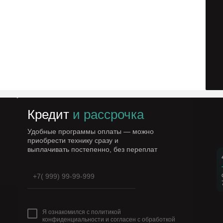
Кредит
и рассрочка
Удобные программы оплаты — можно
приобрести технику сразу и
выплачивать постепенно, без переплат
Я ознакомился с политикой
конфиденциальности и согласен с обработкой