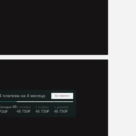
4 платежа на 4 месяца
Без переплат
46
Сегодня
1 октября
1 ноября
1 декабря
46 750₽
46 750₽
46 750₽
750₽