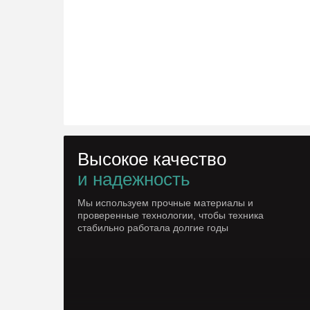
Высокое качество
и надежность
Мы используем прочные материалы и
проверенные технологии, чтобы техника
стабильно работала долгие годы