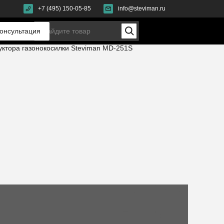
+7 (495) 150-05-85
info@steviman.ru
онсультация