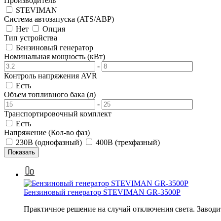
Производитель
STEVIMAN
Система автозапуска (ATS/АВР)
Нет
Опция
Тип устройства
Бензиновый генератор
Номинальная мощность (кВт)
-
Контроль напряжения AVR
Есть
Объем топливного бака (л)
-
Транспортировочный комплект
Есть
Напряжение (Кол-во фаз)
230В (однофазный)
400В (трехфазный)
Бензиновый генератор STEVIMAN GR-3500P
Практичное решение на случай отключения света. Заводи