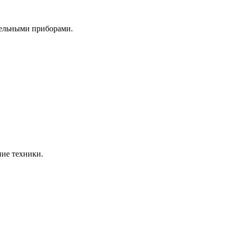
тельными приборами.
ние техники.