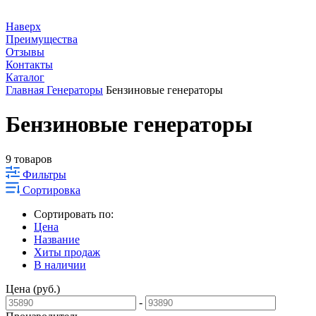
Наверх
Преимущества
Отзывы
Контакты
Каталог
Главная
Генераторы
Бензиновые генераторы
Бензиновые генераторы
9 товаров
Фильтры
Сортировка
Сортировать по:
Цена
Название
Хиты продаж
В наличии
Цена (руб.)
-