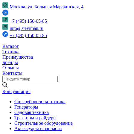
Москва, ул. Большая Марфинская, 4
+7 (495) 150-05-85
info@steviman.ru
+7 (495) 150-05-85
Каталог
Техника
Преимущества
Бренды
Отзывы
Контакты
Консультация
Снегоуборочная техника
Генераторы
Садовая техника
Тракторы и райдеры
Строительное оборудование
Аксессуары и запчасти