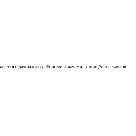
ляется с дачными и рабочими задачами, защищён от скачков.