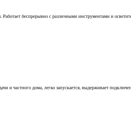
я. Работает беспрерывно с различными инструментами и освети
ачи и частного дома, легко запускается, выдерживает подключе