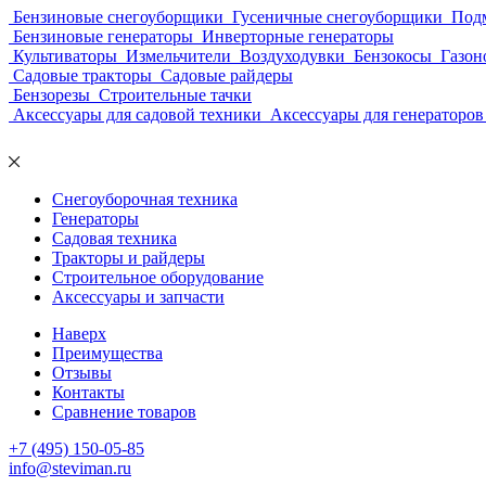
Бензиновые снегоуборщики
Гусеничные снегоуборщики
Под
Бензиновые генераторы
Инверторные генераторы
Культиваторы
Измельчители
Воздуходувки
Бензокосы
Газон
Садовые тракторы
Садовые райдеры
Бензорезы
Строительные тачки
Аксессуары для садовой техники
Аксессуары для генераторов
Снегоуборочная техника
Генераторы
Садовая техника
Тракторы и райдеры
Строительное оборудование
Аксессуары и запчасти
Наверх
Преимущества
Отзывы
Контакты
Сравнение товаров
+7 (495) 150-05-85
info@steviman.ru