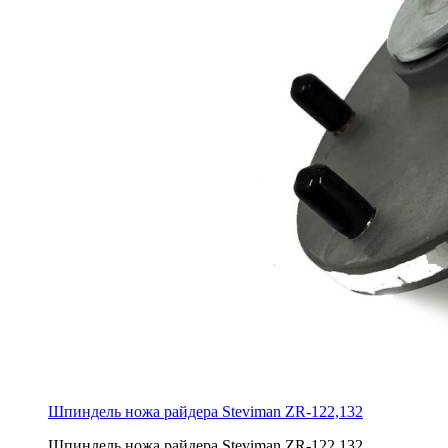
Шпиндель ножа райдера Steviman ZR-122,132
Шпиндель ножа райдера Steviman ZR-122,132