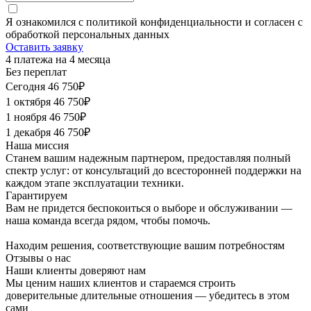
Я ознакомился с политикой конфиденциальности и согласен с
обработкой персональных данных
Оставить заявку
4 платежа на 4 месяца
Без переплат
Сегодня
46 750₽
1 октября
46 750₽
1 ноября
46 750₽
1 декабря
46 750₽
Наша миссия
Станем вашим надежным партнером, предоставляя полный
спектр услуг: от консультаций до всесторонней поддержки на
каждом этапе эксплуатации техники.
Гарантируем
Вам не придется беспокоиться о выборе и обслуживании —
наша команда всегда рядом, чтобы помочь.
Находим решения, соответствующие вашим потребностям
Отзывы о нас
Наши клиенты
доверяют нам
Мы ценим наших клиентов и стараемся строить
доверительные длительные отношения — убедитесь в этом
сами