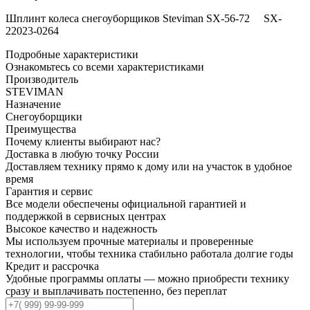
Шплинт колеса снегоуборщиков Steviman SX-56-72 SX-
22023-0264
Подробные характеристики
Ознакомьтесь
со всеми характеристиками
Производитель
STEVIMAN
Назначение
Снегоуборщики
Преимущества
Почему клиенты
выбирают нас?
Доставка
в любую точку России
Доставляем технику прямо к дому или на участок в удобное
время
Гарантия
и сервис
Все модели обеспечены официальной гарантией и
поддержкой в сервисных центрах
Высокое качество
и надежность
Мы используем прочные материалы и проверенные
технологии, чтобы техника стабильно работала долгие годы
Кредит
и рассрочка
Удобные программы оплаты — можно приобрести технику
сразу и выплачивать постепенно, без переплат