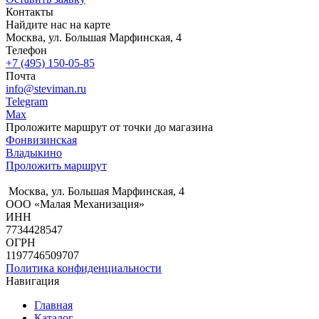
Контакты
Найдите нас
на карте
Москва, ул. Большая Марфинская, 4
Телефон
+7 (495) 150-05-85
Почта
info@steviman.ru
Telegram
Max
Проложите маршрут от точки до магазина
Фонвизинская
Владыкино
Проложить маршрут
Москва, ул. Большая Марфинская, 4
ООО «Малая Механизация»
ИНН
7734428547
ОГРН
1197746509707
Политика конфиденциальности
Навигация
Главная
Каталог