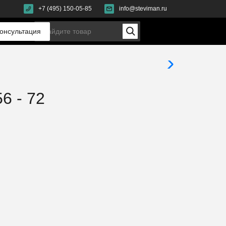
+7 (495) 150-05-85
info@steviman.ru
онсультация
6 - 72