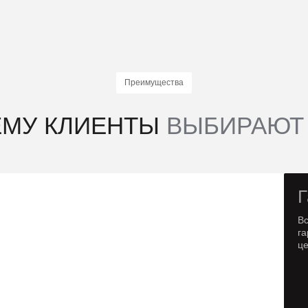
Преимущества
ЕМУ КЛИЕНТЫ
ВЫБИРАЮТ
Г
В
га
ц