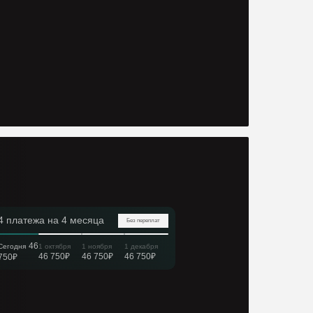
4 платежа на 4 месяца
Без переплат
46
Сегодня
1 октября
1 ноября
1 декабря
46 750₽
46 750₽
46 750₽
750₽