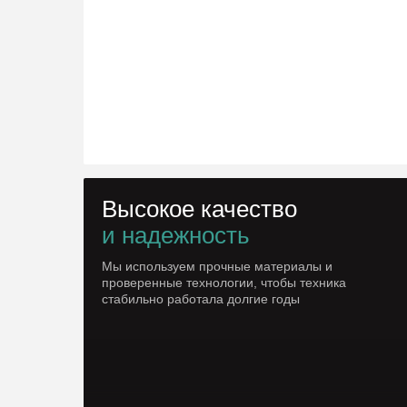
Высокое качество
и надежность
Мы используем прочные материалы и
проверенные технологии, чтобы техника
стабильно работала долгие годы