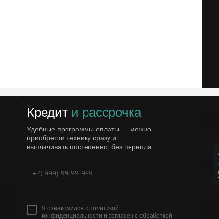
Кредит
и рассрочка
Удобные программы оплаты — можно
приобрести технику сразу и
выплачивать постепенно, без переплат
Я ознакомился с политикой
конфиденциальности и согласен с обработкой