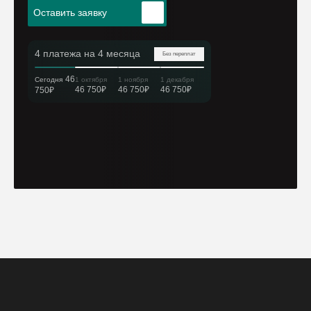
Оставить заявку
4 платежа на 4 месяца
Без переплат
46
Сегодня
1 октября
1 ноября
1 декабря
46 750₽
46 750₽
46 750₽
750₽