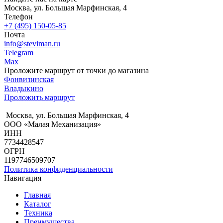
Москва, ул. Большая Марфинская, 4
Телефон
+7 (495) 150-05-85
Почта
info@steviman.ru
Telegram
Max
Проложите маршрут от точки до магазина
Фонвизинская
Владыкино
Проложить маршрут
Москва, ул. Большая Марфинская, 4
ООО «Малая Механизация»
ИНН
7734428547
ОГРН
1197746509707
Политика конфиденциальности
Навигация
Главная
Каталог
Техника
Преимущества