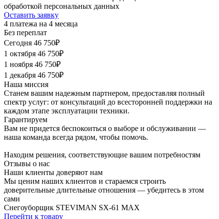
обработкой персональных данных
Оставить заявку
4 платежа на 4 месяца
Без переплат
Сегодня
46 750₽
1 октября
46 750₽
1 ноября
46 750₽
1 декабря
46 750₽
Наша миссия
Станем вашим надежным партнером, предоставляя полный
спектр услуг: от консультаций до всесторонней поддержки на
каждом этапе эксплуатации техники.
Гарантируем
Вам не придется беспокоиться о выборе и обслуживании —
наша команда всегда рядом, чтобы помочь.
Находим решения, соответствующие вашим потребностям
Отзывы о нас
Наши клиенты
доверяют нам
Мы ценим наших клиентов и стараемся строить
доверительные длительные отношения — убедитесь в этом
сами
Снегоуборщик
STEVIMAN SX-61 MAX
Перейти к товару
П